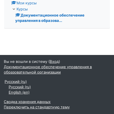
Мои курсы
Курсы
Документационное обеспечение
управления в образова...
Вы не вошли в систему (
Вход
)
Документационное обеспечение управления в
образовательной организации
Русский ‎(ru)‎
Русский ‎(ru)‎
English ‎(en)‎
Сводка хранения данных
Переключить на стандартную тему