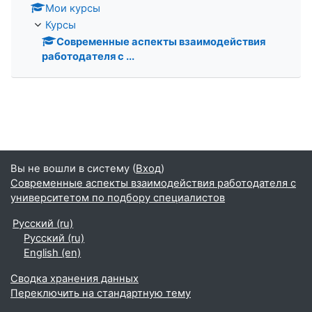
Мои курсы
Курсы
Современные аспекты взаимодействия
работодателя с ...
Вы не вошли в систему (
Вход
)
Современные аспекты взаимодействия работодателя с
университетом по подбору специалистов
Русский ‎(ru)‎
Русский ‎(ru)‎
English ‎(en)‎
Сводка хранения данных
Переключить на стандартную тему